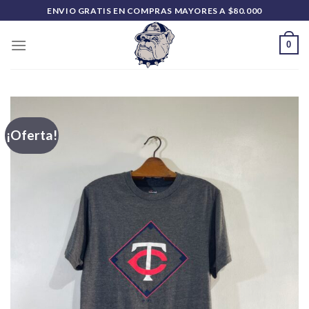
Saltar
ENVIO GRATIS EN COMPRAS MAYORES A $80.000
al
contenido
0
¡Oferta!