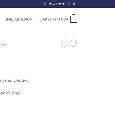
Newsletter
0
INICIAR SESIÓN
CARRITO /
$
0,00
ORT
ncaria/ Efectivo
cm de largo