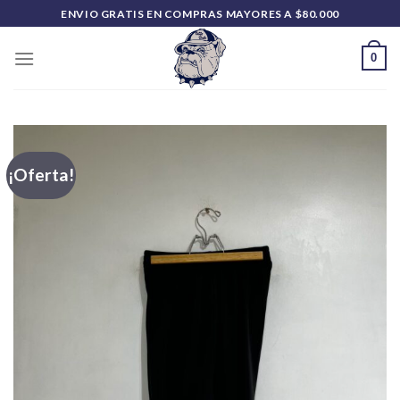
Saltar
ENVIO GRATIS EN COMPRAS MAYORES A $80.000
al
contenido
0
¡Oferta!