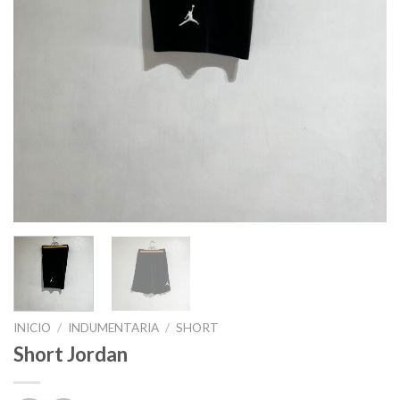
INICIO
/
INDUMENTARIA
/
SHORT
Short Jordan