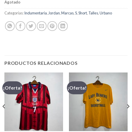
Agotado
Categorías:
Indumentaria
,
Jordan
,
Marcas
,
S
,
Short
,
Talles
,
Urbano
PRODUCTOS RELACIONADOS
¡Oferta!
¡Oferta!