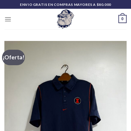
Saltar
ENVIO GRATIS EN COMPRAS MAYORES A $80.000
al
contenido
0
¡Oferta!