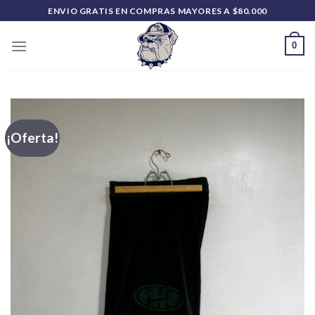
Saltar
ENVIO GRATIS EN COMPRAS MAYORES A $80.000
al
contenido
0
¡Oferta!