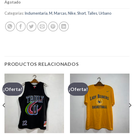
Agotado
Categorías:
Indumentaria
,
M
,
Marcas
,
Nike
,
Short
,
Talles
,
Urbano
PRODUCTOS RELACIONADOS
¡Oferta!
¡Oferta!