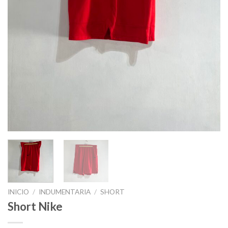
INICIO
/
INDUMENTARIA
/
SHORT
Short Nike