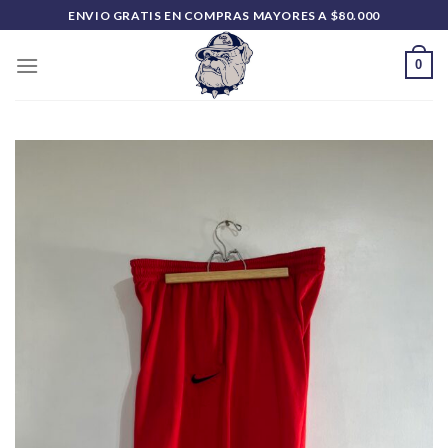
Saltar
ENVIO GRATIS EN COMPRAS MAYORES A $80.000
al
contenido
0