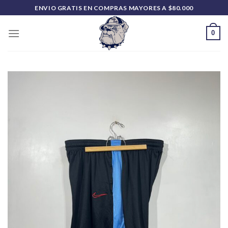
Saltar
ENVIO GRATIS EN COMPRAS MAYORES A $80.000
al
contenido
0