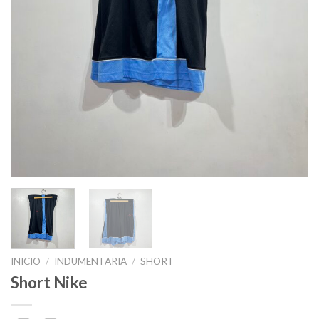
INICIO
/
INDUMENTARIA
/
SHORT
Short Nike