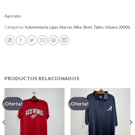
Agotado
Categorías:
Indumentaria
,
Ligas
,
Marcas
,
Nike
,
Short
,
Talles
,
Urbano
,
XXXXL
PRODUCTOS RELACIONADOS
¡Oferta!
¡Oferta!