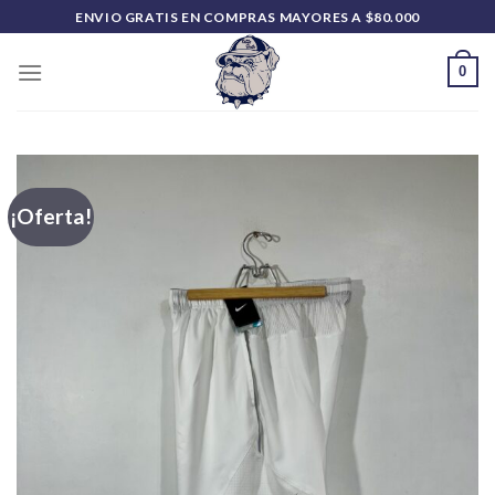
Saltar
ENVIO GRATIS EN COMPRAS MAYORES A $80.000
al
contenido
0
¡Oferta!