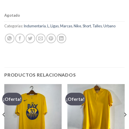
Agotado
Categorías:
Indumentaria
,
L
,
Ligas
,
Marcas
,
Nike
,
Short
,
Talles
,
Urbano
PRODUCTOS RELACIONADOS
¡Oferta!
¡Oferta!