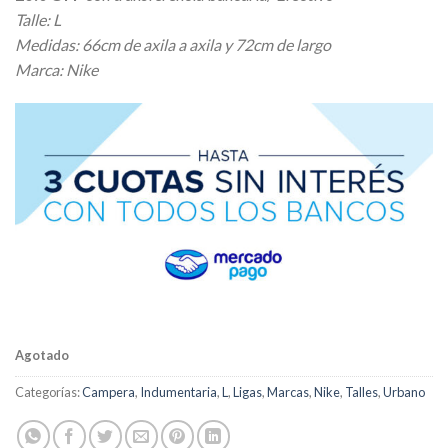
Talle: L
Medidas: 66cm de axila a axila y 72cm de largo
Marca: Nike
Agotado
Categorías:
Campera
,
Indumentaria
,
L
,
Ligas
,
Marcas
,
Nike
,
Talles
,
Urbano