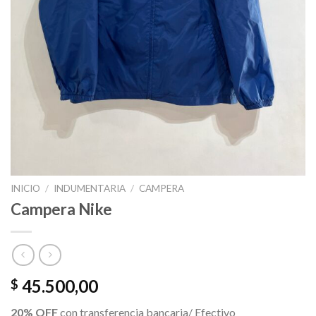
INICIO
/
INDUMENTARIA
/
CAMPERA
Campera Nike
45.500,00
$
20% OFF
con transferencia bancaria/ Efectivo