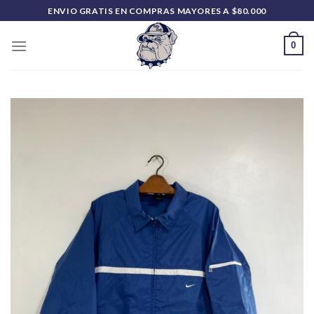
Saltar
ENVIO GRATIS EN COMPRAS MAYORES A $80.000
al
contenido
0