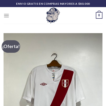
Saltar
ENVIO GRATIS EN COMPRAS MAYORES A $80.000
al
contenido
0
¡Oferta!