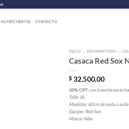
00
AS FRECUENTES
CONTACTO
INICIO
/
INDUMENTARIA
/
CAS
Casaca Red Sox 
32.500,00
$
20% OFF
con transferencia ba
Talle: XL
Medidas: 62cm de axila a axila
Equipo: Red Sox
Marca: Nike