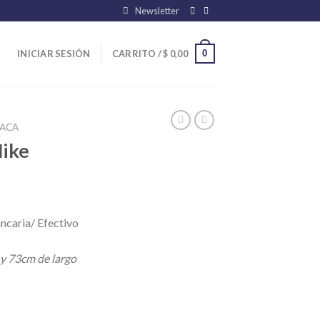
Newsletter
0
INICIAR SESIÓN
CARRITO /
$
0,00
ACA
Nike
ncaria/ Efectivo
 y 73cm de largo