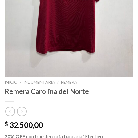
INICIO
/
INDUMENTARIA
/
REMERA
Remera Carolina del Norte
32.500,00
$
20% OFF
con transferencia bancaria/ Efectivo