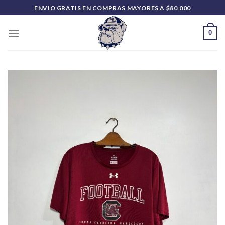
Saltar
ENVIO GRATIS EN COMPRAS MAYORES A $80.000
al
contenido
0