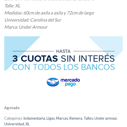
Talle: XL
Medidas: 60cm de axila a axila y 72cm de largo
Universidad: Carolina del Sur
Marca: Under Armour
Agotado
Categorías:
Indumentaria
,
Ligas
,
Marcas
,
Remera
,
Talles
,
Under armour
,
Universidad
,
XL