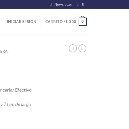
Newsletter
0
INICIAR SESIÓN
CARRITO /
$
0,00
ERA
ncaria/ Efectivo
 y 71cm de largo