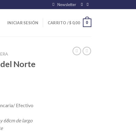
Newsletter
0
INICIAR SESIÓN
CARRITO /
$
0,00
ERA
del Norte
ncaria/ Efectivo
 y 68cm de largo
te