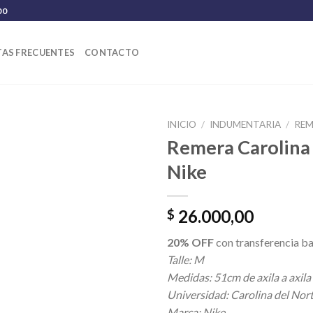
00
AS FRECUENTES
CONTACTO
INICIO
/
INDUMENTARIA
/
REM
Remera Carolina 
Nike
26.000,00
$
20% OFF
con transferencia ba
Talle: M
Medidas: 51cm de axila a axila
Universidad: Carolina del Nor
Marca: Nike