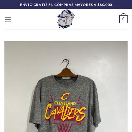
Saltar
ENVIO GRATIS EN COMPRAS MAYORES A $80.000
al
contenido
0