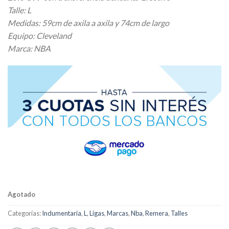
Talle: L
Medidas: 59cm de axila a axila y 74cm de largo
Equipo: Cleveland
Marca: NBA
Agotado
Categorías:
Indumentaria
,
L
,
Ligas
,
Marcas
,
Nba
,
Remera
,
Talles