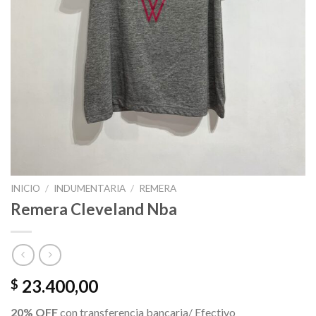
INICIO
/
INDUMENTARIA
/
REMERA
Remera Cleveland Nba
23.400,00
$
20% OFF
con transferencia bancaria/ Efectivo