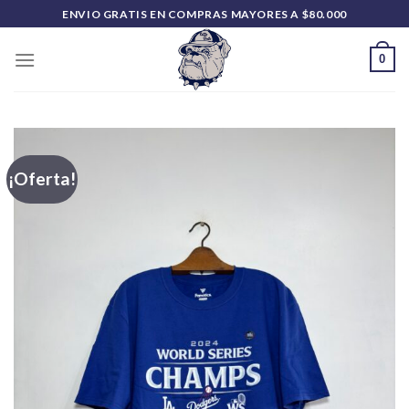
Saltar
ENVIO GRATIS EN COMPRAS MAYORES A $80.000
al
contenido
0
¡Oferta!