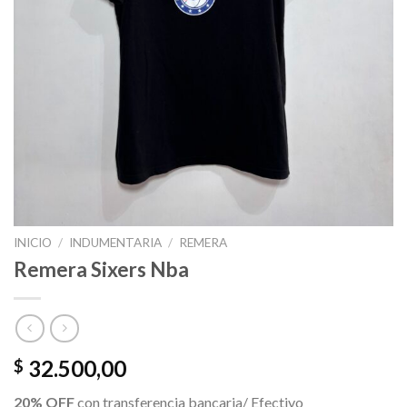
INICIO
/
INDUMENTARIA
/
REMERA
Remera Sixers Nba
32.500,00
$
20% OFF
con transferencia bancaria/ Efectivo