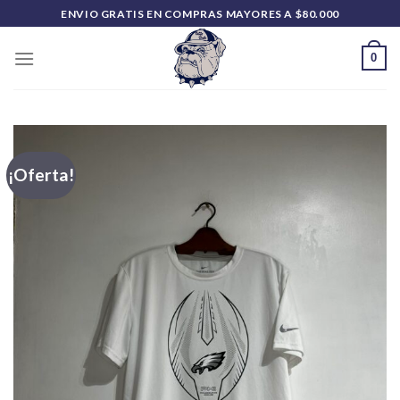
Saltar
ENVIO GRATIS EN COMPRAS MAYORES A $80.000
al
contenido
0
¡Oferta!