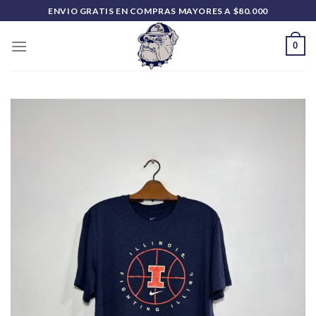
Saltar
ENVIO GRATIS EN COMPRAS MAYORES A $80.000
al
contenido
0