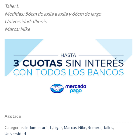
Talle: L
Medidas: 56cm de axila a axila y 66cm de largo
Universidad: Illinois
Marca: Nike
Agotado
Categorías:
Indumentaria
,
L
,
Ligas
,
Marcas
,
Nike
,
Remera
,
Talles
,
Universidad