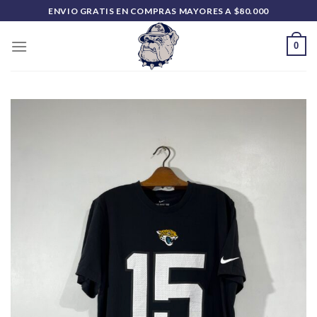
Saltar
ENVIO GRATIS EN COMPRAS MAYORES A $80.000
al
contenido
0