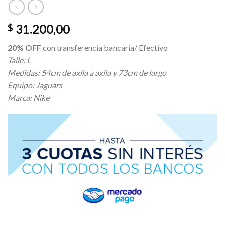
31.200,00
$
20% OFF
con transferencia bancaria/ Efectivo
Talle: L
Medidas: 54cm de axila a axila y 73cm de largo
Equipo: Jaguars
Marca: Nike