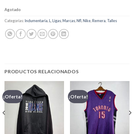
Agotado
Categorías:
Indumentaria
,
L
,
Ligas
,
Marcas
,
Nfl
,
Nike
,
Remera
,
Talles
PRODUCTOS RELACIONADOS
¡Oferta!
¡Oferta!