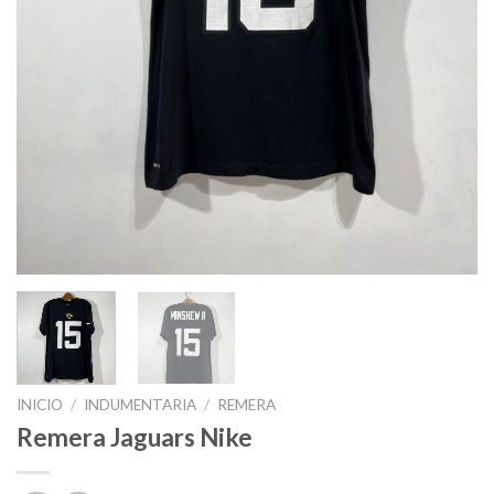
INICIO
/
INDUMENTARIA
/
REMERA
Remera Jaguars Nike