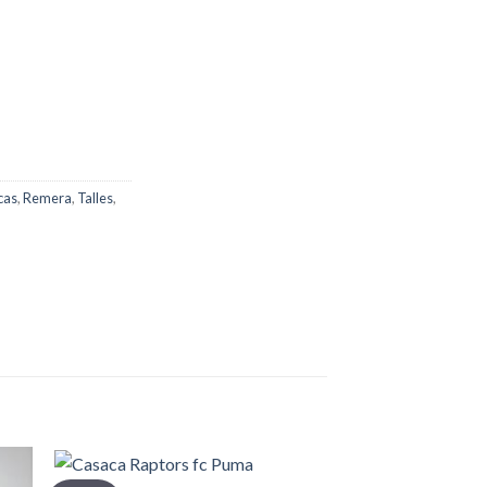
cas
,
Remera
,
Talles
,