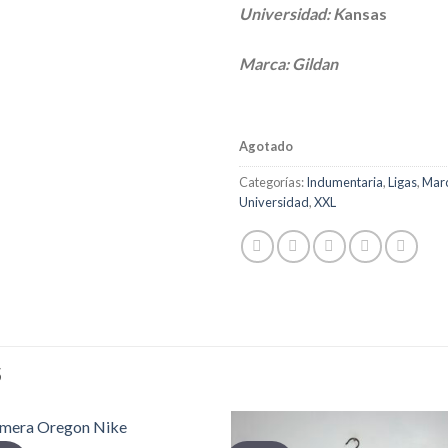
Universidad: K
ansas
Marca: Gildan
Agotado
Categorías:
Indumentaria
,
Ligas
,
Mar
Universidad
,
XXL
S