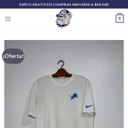
Saltar
ENVIO GRATIS EN COMPRAS MAYORES A $80.000
al
contenido
0
¡Oferta!