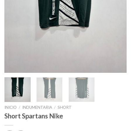
INICIO
/
INDUMENTARIA
/
SHORT
Short Spartans Nike