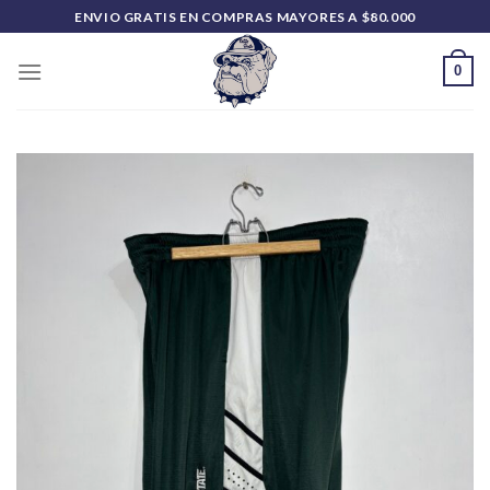
Saltar
ENVIO GRATIS EN COMPRAS MAYORES A $80.000
al
contenido
0