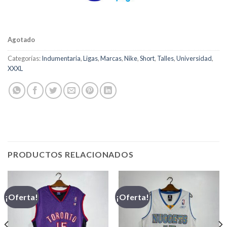
Agotado
Categorías:
Indumentaria
,
Ligas
,
Marcas
,
Nike
,
Short
,
Talles
,
Universidad
,
XXXL
PRODUCTOS RELACIONADOS
¡Oferta!
¡Oferta!