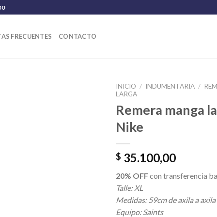
00
AS FRECUENTES
CONTACTO
INICIO
/
INDUMENTARIA
/
REM
LARGA
Remera manga la
Nike
35.100,00
$
20% OFF
con transferencia ba
Talle: XL
Medidas: 59cm de axila a axila
Equipo: Saints