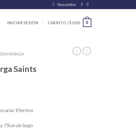
Newsletter
0
INICIAR SESIÓN
CARRITO /
$
0,00
ERA MANGA
rga Saints
ncaria/ Efectivo
 y 75cm de largo