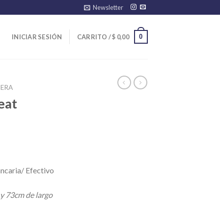
Newsletter
0
INICIAR SESIÓN
CARRITO /
$
0,00
ERA
eat
ncaria/ Efectivo
 y 73cm de largo