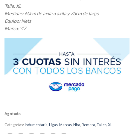
Talle: XL
Medidas: 60cm de axila a axila y 73cm de largo
Equipo: Nets
Marca: ‘47
Agotado
Categorías:
Indumentaria
,
Ligas
,
Marcas
,
Nba
,
Remera
,
Talles
,
XL