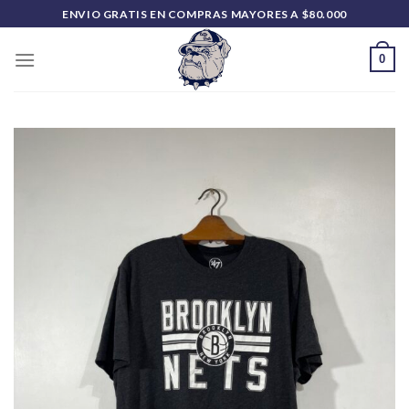
Saltar
ENVIO GRATIS EN COMPRAS MAYORES A $80.000
al
contenido
0