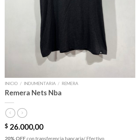
INICIO
/
INDUMENTARIA
/
REMERA
Remera Nets Nba
26.000,00
$
20% OFF
con transferencia bancaria/ Efectivo