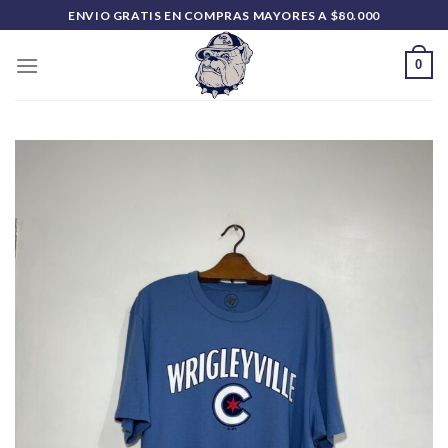
Saltar
ENVIO GRATIS EN COMPRAS MAYORES A $80.000
al
contenido
0