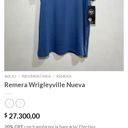
INICIO
/
INDUMENTARIA
/
REMERA
Remera Wrigleyville Nueva
27.300,00
$
20% OFF
con transferencia bancaria/ Efectivo