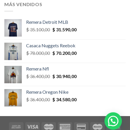
era:
es:
MÁS VENDIDOS
$ 58.500,00.
$ 52.650,00.
Remera Detroit MLB
El
El
$
35.100,00
$
31.590,00
precio
precio
original
actual
Casaca Nuggets Reebok
era:
es:
El
El
$
78.000,00
$
70.200,00
$ 35.100,00.
$ 31.590,00.
precio
precio
original
actual
Remera Nfl
era:
es:
El
El
$
36.400,00
$
30.940,00
$ 78.000,00.
$ 70.200,00.
precio
precio
original
actual
Remera Oregon Nike
era:
es:
El
El
$
36.400,00
$
34.580,00
$ 36.400,00.
$ 30.940,00.
precio
precio
original
actual
era:
es:
$ 36.400,00.
$ 34.580,00.