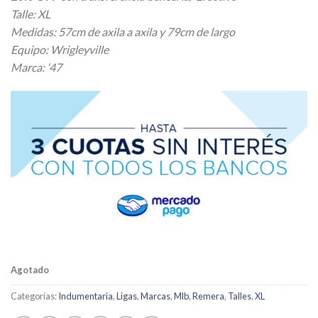
Talle: XL
Medidas: 57cm de axila a axila y 79cm de largo
Equipo: Wrigleyville
Marca: ‘47
Agotado
Categorías:
Indumentaria
,
Ligas
,
Marcas
,
Mlb
,
Remera
,
Talles
,
XL