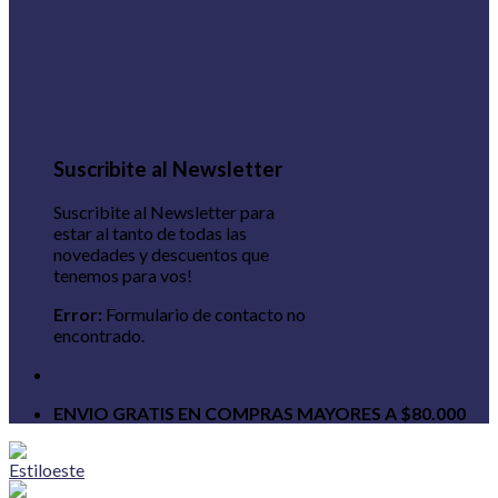
Suscribite al Newsletter
Suscribite al Newsletter para
estar al tanto de todas las
novedades y descuentos que
tenemos para vos!
Error:
Formulario de contacto no
encontrado.
ENVIO GRATIS EN COMPRAS MAYORES A $80.000