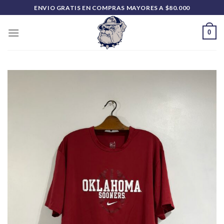
Saltar
ENVIO GRATIS EN COMPRAS MAYORES A $80.000
al
contenido
0