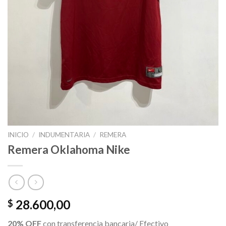
INICIO
/
INDUMENTARIA
/
REMERA
Remera Oklahoma Nike
28.600,00
$
20% OFF
con transferencia bancaria/ Efectivo