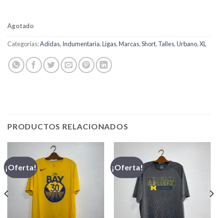
Agotado
Categorías:
Adidas
,
Indumentaria
,
Ligas
,
Marcas
,
Short
,
Talles
,
Urbano
,
XL
PRODUCTOS RELACIONADOS
¡Oferta!
¡Oferta!