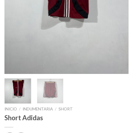
INICIO
/
INDUMENTARIA
/
SHORT
Short Adidas