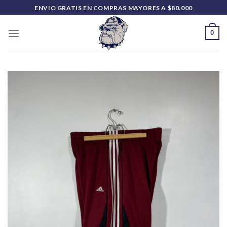
Saltar
ENVIO GRATIS EN COMPRAS MAYORES A $80.000
al
contenido
0