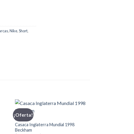
rcas
,
Nike
,
Short
,
¡Oferta!
CASACA
Casaca Inglaterra Mundial 1998
Beckham