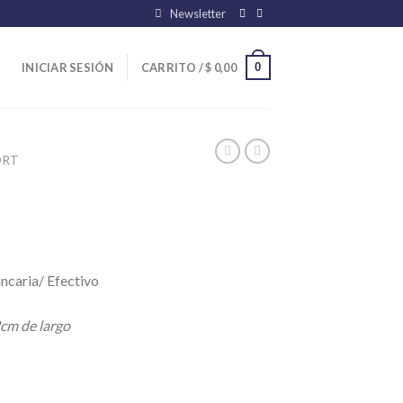
Newsletter
0
INICIAR SESIÓN
CARRITO /
$
0,00
ORT
ncaria/ Efectivo
cm de largo