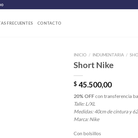
00
AS FRECUENTES
CONTACTO
INICIO
/
INDUMENTARIA
/
SH
Short Nike
45.500,00
$
20% OFF
con transferencia ba
Talle: L/XL
Medidas: 40cm de cintura y 62
Marca: Nike
Con bolsillos