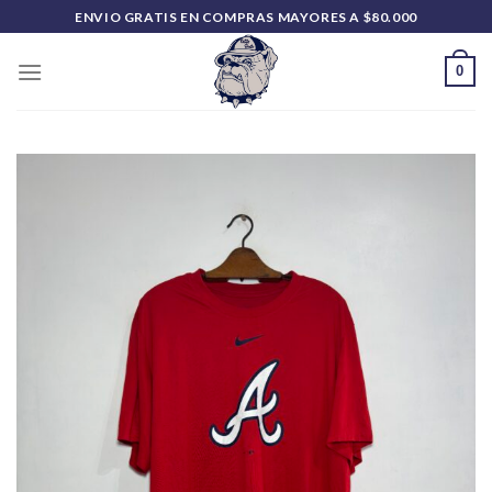
Saltar
ENVIO GRATIS EN COMPRAS MAYORES A $80.000
al
contenido
0