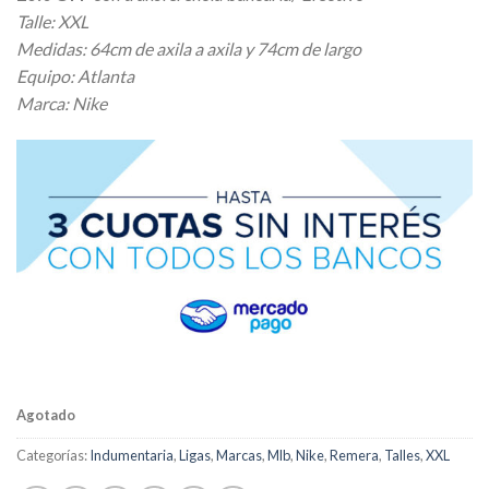
Talle: XXL
Medidas: 64cm de axila a axila y 74cm de largo
Equipo: Atlanta
Marca: Nike
Agotado
Categorías:
Indumentaria
,
Ligas
,
Marcas
,
Mlb
,
Nike
,
Remera
,
Talles
,
XXL