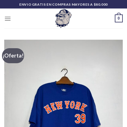
Saltar
ENVIO GRATIS EN COMPRAS MAYORES A $80.000
al
contenido
0
¡Oferta!