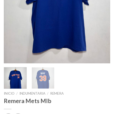
INICIO
/
INDUMENTARIA
/
REMERA
Remera Mets Mlb