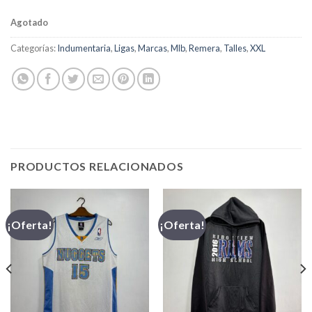
Agotado
Categorías:
Indumentaria
,
Ligas
,
Marcas
,
Mlb
,
Remera
,
Talles
,
XXL
PRODUCTOS RELACIONADOS
¡Oferta!
¡Oferta!