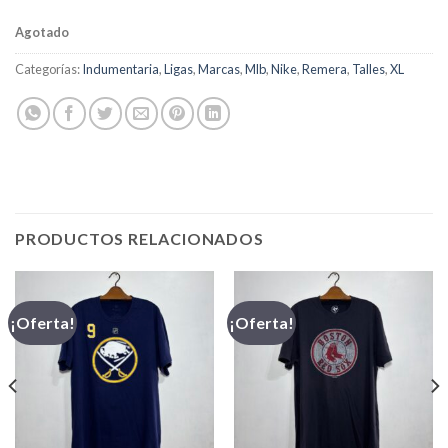
Agotado
Categorías:
Indumentaria
,
Ligas
,
Marcas
,
Mlb
,
Nike
,
Remera
,
Talles
,
XL
PRODUCTOS RELACIONADOS
¡Oferta!
¡Oferta!