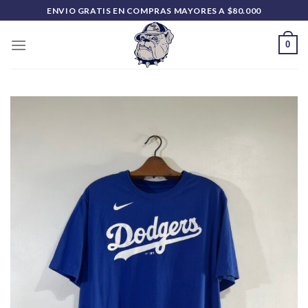
Saltar
ENVIO GRATIS EN COMPRAS MAYORES A $80.000
al
contenido
0