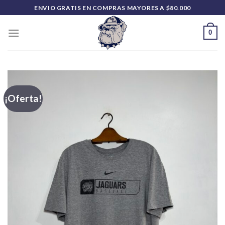
Saltar
ENVIO GRATIS EN COMPRAS MAYORES A $80.000
al
contenido
0
¡Oferta!