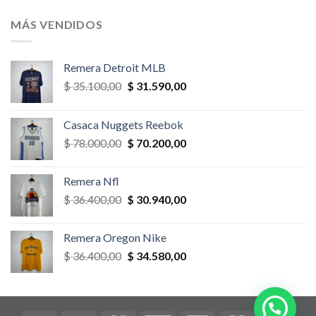
original
actual
era:
es:
MÁS VENDIDOS
$ 58.500,00.
$ 52.650,00.
Remera Detroit MLB
El
El
$
35.100,00
$
31.590,00
precio
precio
original
actual
Casaca Nuggets Reebok
era:
es:
El
El
$
78.000,00
$
70.200,00
$ 35.100,00.
$ 31.590,00.
precio
precio
original
actual
Remera Nfl
era:
es:
El
El
$
36.400,00
$
30.940,00
$ 78.000,00.
$ 70.200,00.
precio
precio
original
actual
Remera Oregon Nike
era:
es:
El
El
$
36.400,00
$
34.580,00
$ 36.400,00.
$ 30.940,00.
precio
precio
original
actual
era:
es:
$ 36.400,00.
$ 34.580,00.