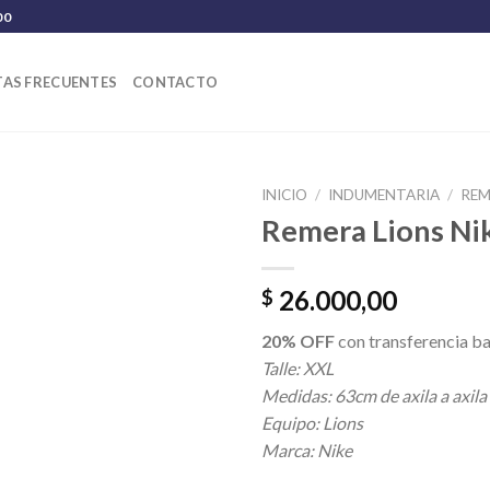
00
AS FRECUENTES
CONTACTO
INICIO
/
INDUMENTARIA
/
REM
Remera Lions Ni
26.000,00
$
20% OFF
con transferencia ba
Talle: XXL
Medidas: 63cm de axila a axila
Equipo: Lions
Marca: Nike