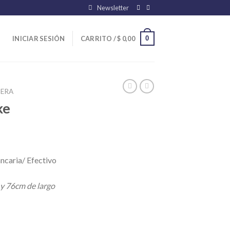
Newsletter
0
INICIAR SESIÓN
CARRITO /
$
0,00
ERA
ke
ncaria/ Efectivo
 y 76cm de largo