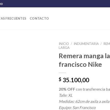
00
AS FRECUENTES
CONTACTO
INICIO
/
INDUMENTARIA
/
REM
LARGA
Remera manga la
francisco Nike
35.100,00
$
20% OFF
con transferencia ba
Talle: XL
Medidas: 62cm de axila a axila
Equipo: San Francisco