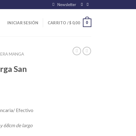
Newsletter
0
INICIAR SESIÓN
CARRITO /
$
0,00
ERA MANGA
rga San
ncaria/ Efectivo
 y 68cm de largo